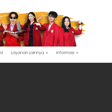
M
Layanan Lainnya
Informasi