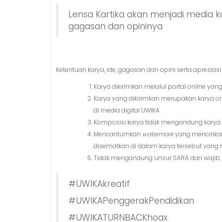
Lensa Kartika akan menjadi media k
gagasan dan opininya
Ketentuan karya, ide, gagasan dan opini serta apresiasi
Karya dikirimkan melalui portal online yan
Karya yang dikirimkan merupakan karya o
di media digital UWIKA
Komposisi karya tidak mengandung karya or
Mencantumkan
watermark
yang mencirika
disematkan di dalam karya tersebut yang 
Tidak mengandung unsur SARA dan wajib m
#UWIKAkreatif
#UWIKAPenggerakPendidikan
#UWIKATURNBACKhoax