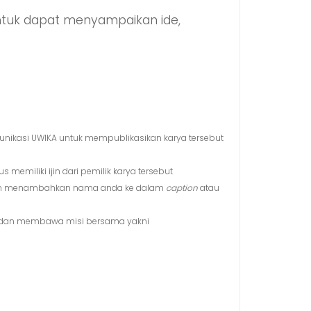
untuk dapat menyampaikan ide,
unikasi UWIKA untuk mempublikasikan karya tersebut
memiliki ijin dari pemilik karya tersebut
akan menambahkan nama anda ke dalam
caption
atau
al dan membawa misi bersama yakni