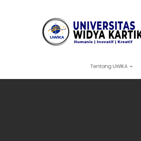
Skip
to
content
Tentang UWIKA