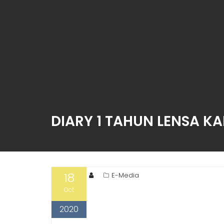
DIARY 1 TAHUN LENSA K
18
E-Media
Oct
2020