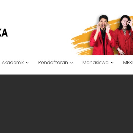
Akademik
Pendaftaran
Mahasiswa
MBK