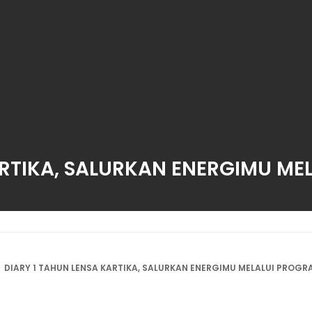
ARTIKA, SALURKAN ENERGIMU M
DIARY 1 TAHUN LENSA KARTIKA, SALURKAN ENERGIMU MELALUI PROG