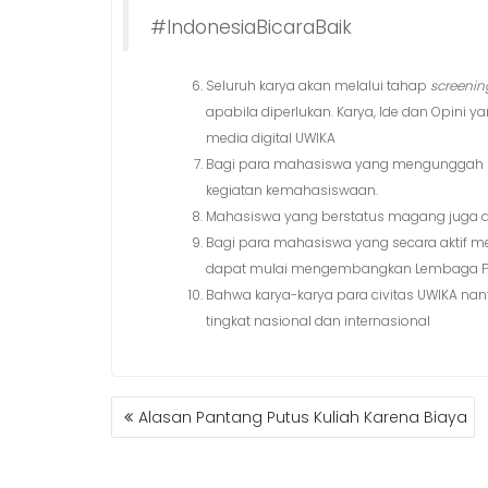
#IndonesiaBicaraBaik
Seluruh karya akan melalui tahap
screenin
apabila diperlukan. Karya, Ide dan Opini y
media digital UWIKA
Bagi para mahasiswa yang mengunggah ka
kegiatan kemahasiswaan.
Mahasiswa yang berstatus magang juga d
Bagi para mahasiswa yang secara aktif me
dapat mulai mengembangkan Lembaga Pe
Bahwa karya-karya para civitas UWIKA nan
tingkat nasional dan internasional
POST
Alasan Pantang Putus Kuliah Karena Biaya
NAVIGATION