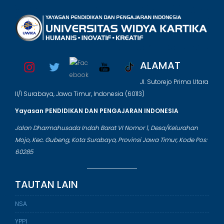
ALAMAT
Jl. Sutorejo Prima Utara
II/1 Surabaya, Jawa Timur, Indonesia (60113)
Yayasan PENDIDIKAN DAN PENGAJARAN INDONESIA
Jalan Dharmahusada Indah Barat VI Nomor 1, Desa/Kelurahan
Mojo, Kec. Gubeng, Kota Surabaya, Provinsi Jawa Timur, Kode Pos:
60285
TAUTAN LAIN
NSA
YPPI