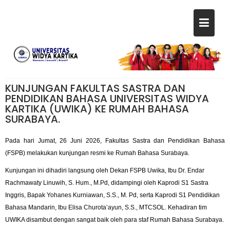
KUNJUNGAN FAKULTAS SASTRA DAN
PENDIDIKAN BAHASA UNIVERSITAS WIDYA
KARTIKA (UWIKA) KE RUMAH BAHASA
SURABAYA.
Pada hari Jumat, 26 Juni 2026, Fakultas Sastra dan Pendidikan Bahasa
(FSPB) melakukan kunjungan resmi ke Rumah Bahasa Surabaya.
​Kunjungan ini dihadiri langsung oleh Dekan FSPB Uwika, Ibu Dr. Endar
Rachmawaty Linuwih, S. Hum., M.Pd, didampingi oleh Kaprodi S1 Sastra
Inggris, Bapak Yohanes Kurniawan, S.S., M. Pd, serta Kaprodi S1 Pendidikan
Bahasa Mandarin, Ibu Elisa Churota’ayun, S.S., MTCSOL. Kehadiran tim
UWIKA disambut dengan sangat baik oleh para staf Rumah Bahasa Surabaya.