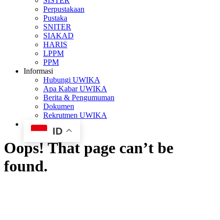
SISTER
Perpustakaan
Pustaka
SNITER
SIAKAD
HARIS
LPPM
PPM
Informasi
Hubungi UWIKA
Apa Kabar UWIKA
Berita & Pengumuman
Dokumen
Rekrutmen UWIKA
ID
Oops! That page can’t be
found.